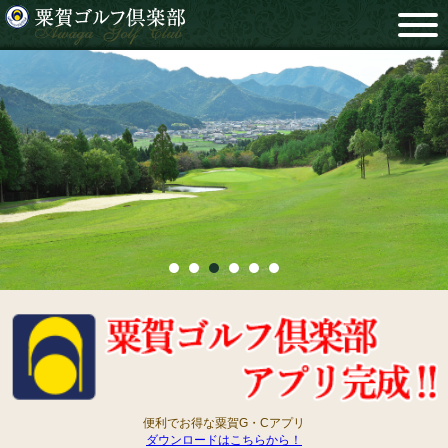
便利でお得な粟賀G・Cアプリ
ダウンロードはこちらから！